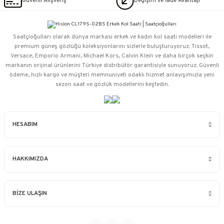
Güvenli Alışveriş
Değişim ve İade Avantajı
Saatçioğulları⁠ olarak dünya markası erkek ve kadın kol saati modelleri ile
premium güneş gözlüğü koleksiyonlarını sizlerle buluşturuyoruz. Tissot,
Versace, Emporio Armani, Michael Kors, Calvin Klein ve daha birçok seçkin
markanın orijinal ürünlerini Türkiye distribütör garantisiyle sunuyoruz. Güvenli
ödeme, hızlı kargo ve müşteri memnuniyeti odaklı hizmet anlayışımızla yeni
sezon saat ve gözlük modellerini keşfedin.
HESABIM
HAKKIMIZDA
BİZE ULAŞIN