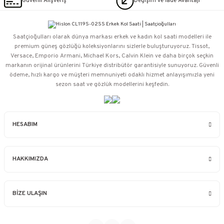
Güvenli Alışveriş
Değişim ve İade Avantajı
Saatçioğulları⁠ olarak dünya markası erkek ve kadın kol saati modelleri ile
premium güneş gözlüğü koleksiyonlarını sizlerle buluşturuyoruz. Tissot,
Versace, Emporio Armani, Michael Kors, Calvin Klein ve daha birçok seçkin
markanın orijinal ürünlerini Türkiye distribütör garantisiyle sunuyoruz. Güvenli
ödeme, hızlı kargo ve müşteri memnuniyeti odaklı hizmet anlayışımızla yeni
sezon saat ve gözlük modellerini keşfedin.
HESABIM
HAKKIMIZDA
BİZE ULAŞIN