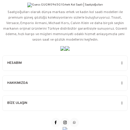
Saatçioğulları⁠ olarak dünya markası erkek ve kadın kol saati modelleri ile
premium güneş gözlüğü koleksiyonlarını sizlerle buluşturuyoruz. Tissot,
Versace, Emporio Armani, Michael Kors, Calvin Klein ve daha birçok seçkin
markanın orijinal ürünlerini Türkiye distribütör garantisiyle sunuyoruz. Güvenli
ödeme, hızlı kargo ve müşteri memnuniyeti odaklı hizmet anlayışımızla yeni
sezon saat ve gözlük modellerini keşfedin.
HESABIM
HAKKIMIZDA
BİZE ULAŞIN