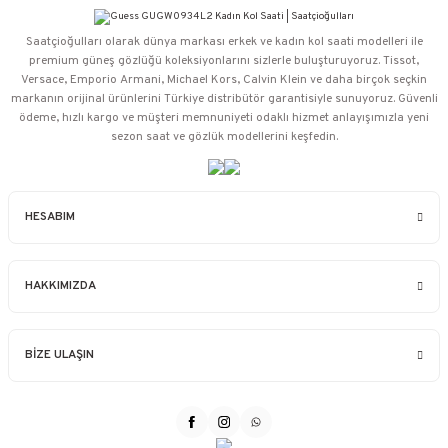
Saatçioğulları⁠ olarak dünya markası erkek ve kadın kol saati modelleri ile
premium güneş gözlüğü koleksiyonlarını sizlerle buluşturuyoruz. Tissot,
Versace, Emporio Armani, Michael Kors, Calvin Klein ve daha birçok seçkin
markanın orijinal ürünlerini Türkiye distribütör garantisiyle sunuyoruz. Güvenli
ödeme, hızlı kargo ve müşteri memnuniyeti odaklı hizmet anlayışımızla yeni
sezon saat ve gözlük modellerini keşfedin.
HESABIM
HAKKIMIZDA
BİZE ULAŞIN