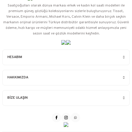
Saatçioğulları⁠ olarak dünya markası erkek ve kadın kol saati modelleri ile
premium güneş gözlüğü koleksiyonlarını sizlerle buluşturuyoruz. Tissot,
Versace, Emporio Armani, Michael Kors, Calvin Klein ve daha birçok seçkin
markanın orijinal ürünlerini Türkiye distribütör garantisiyle sunuyoruz. Güvenli
ödeme, hızlı kargo ve müşteri memnuniyeti odaklı hizmet anlayışımızla yeni
sezon saat ve gözlük modellerini keşfedin.
HESABIM
HAKKIMIZDA
BİZE ULAŞIN