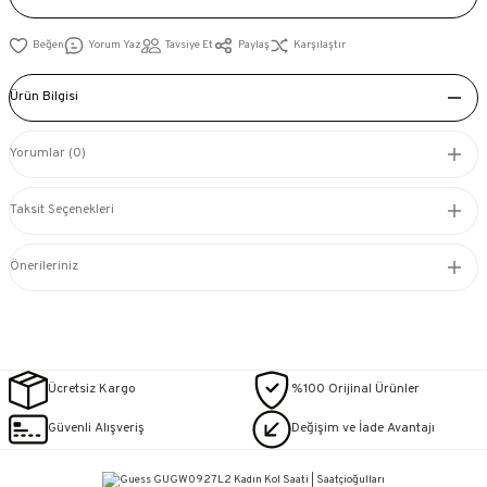
Yorum Yaz
Tavsiye Et
Paylaş
Karşılaştır
Ürün Bilgisi
Yorumlar (0)
Taksit Seçenekleri
Önerileriniz
Ücretsiz Kargo
%100 Orijinal Ürünler
Güvenli Alışveriş
Değişim ve İade Avantajı