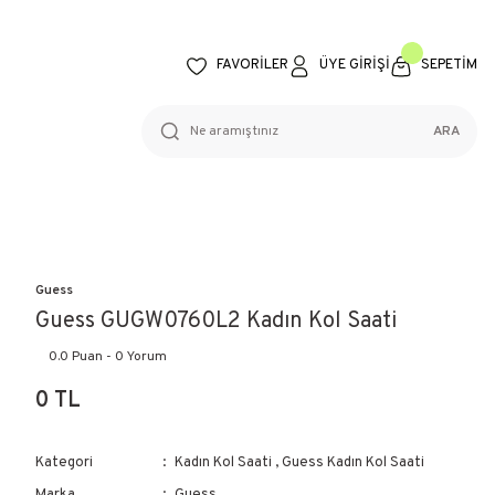
FAVORİLER
ÜYE GİRİŞİ
SEPETİM
ARA
Guess
Guess GUGW0760L2 Kadın Kol Saati
0.0 Puan - 0 Yorum
0 TL
Kategori
Kadın Kol Saati
,
Guess Kadın Kol Saati