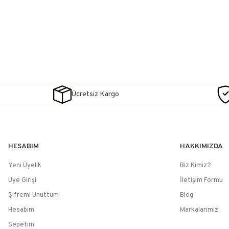
Ücretsiz Kargo
HESABIM
HAKKIMIZDA
Yeni Üyelik
Biz Kimiz?
Üye Girişi
İletişim Formu
Şifremi Unuttum
Blog
Hesabım
Markalarımız
Sepetim