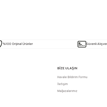
%100 Orijinal Ürünler
Güvenli Alışver
BİZE ULAŞIN
Havale Bildirim Formu
İletişim
Mağazalarımız