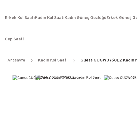
Erkek Kol Saati
Kadın Kol Saati
Kadın Güneş Gözlüğü
Erkek Güneş G
Cep Saati
Anasayfa
Kadın Kol Saati
Guess GUGW0760L2 Kadın Ko