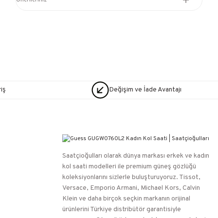
Önerileriniz
iş
Değişim ve İade Avantajı
Saatçioğulları⁠ olarak dünya markası erkek ve kadın
kol saati modelleri ile premium güneş gözlüğü
koleksiyonlarını sizlerle buluşturuyoruz. Tissot,
Versace, Emporio Armani, Michael Kors, Calvin
Klein ve daha birçok seçkin markanın orijinal
ürünlerini Türkiye distribütör garantisiyle