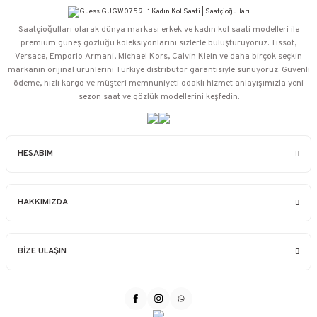
Saatçioğulları⁠ olarak dünya markası erkek ve kadın kol saati modelleri ile
premium güneş gözlüğü koleksiyonlarını sizlerle buluşturuyoruz. Tissot,
Versace, Emporio Armani, Michael Kors, Calvin Klein ve daha birçok seçkin
markanın orijinal ürünlerini Türkiye distribütör garantisiyle sunuyoruz. Güvenli
ödeme, hızlı kargo ve müşteri memnuniyeti odaklı hizmet anlayışımızla yeni
sezon saat ve gözlük modellerini keşfedin.
HESABIM
HAKKIMIZDA
BİZE ULAŞIN