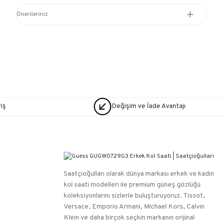
Önerileriniz
iş
Değişim ve İade Avantajı
Saatçioğulları⁠ olarak dünya markası erkek ve kadın
kol saati modelleri ile premium güneş gözlüğü
koleksiyonlarını sizlerle buluşturuyoruz. Tissot,
Versace, Emporio Armani, Michael Kors, Calvin
Klein ve daha birçok seçkin markanın orijinal