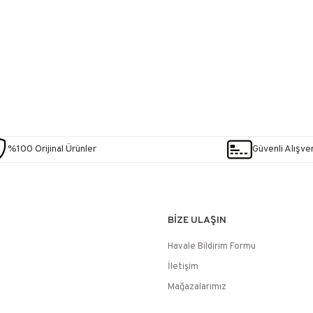
%100 Orijinal Ürünler
Güvenli Alışver
BİZE ULAŞIN
Havale Bildirim Formu
İletişim
Mağazalarımız