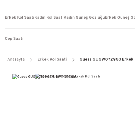
Erkek Kol Saati
Kadın Kol Saati
Kadın Güneş Gözlüğü
Erkek Güneş G
Cep Saati
Anasayfa
Erkek Kol Saati
Guess GUGW0729G3 Erkek K