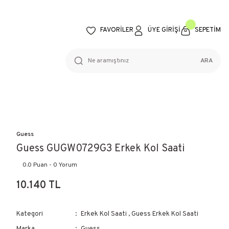
FAVORİLER
ÜYE GİRİŞİ
SEPETİM
ARA
Guess
Guess GUGW0729G3 Erkek Kol Saati
0.0 Puan - 0 Yorum
10.140 TL
Kategori
Erkek Kol Saati
,
Guess Erkek Kol Saati