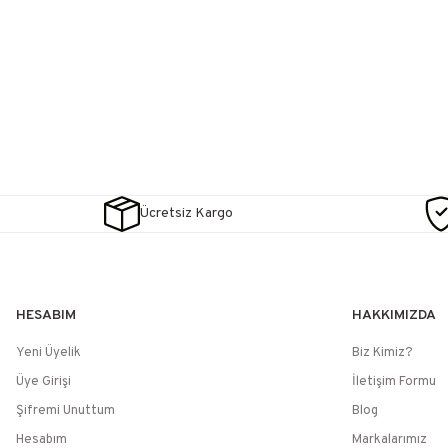
Ücretsiz Kargo
HESABIM
HAKKIMIZDA
Yeni Üyelik
Biz Kimiz?
Üye Girişi
İletişim Formu
Şifremi Unuttum
Blog
Hesabım
Markalarımız