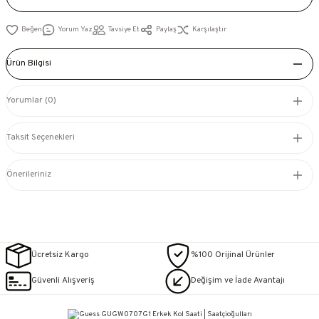
Yorum Yaz
Tavsiye Et
Paylaş
Karşılaştır
Ürün Bilgisi
Yorumlar (0)
Taksit Seçenekleri
Önerileriniz
Ücretsiz Kargo
%100 Orijinal Ürünler
Güvenli Alışveriş
Değişim ve İade Avantajı