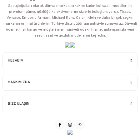
Saatçioğulları⁠ olarak dünya markası erkek ve kadın kol saati modelleri ile
premium güneş gözlüğü koleksiyonlarını sizlerle buluşturuyoruz. Tissot,
Versace, Emporio Armani, Michael Kors, Calvin Klein ve daha birçok seçkin
markanın orijinal ürünlerini Türkiye distribütör garantisiyle sunuyoruz. Güvenli
ödeme, hızlı kargo ve müşteri memnuniyeti odaklı hizmet anlayışımızla yeni
sezon saat ve gözlük modellerini keşfedin.
HESABIM
HAKKIMIZDA
BİZE ULAŞIN