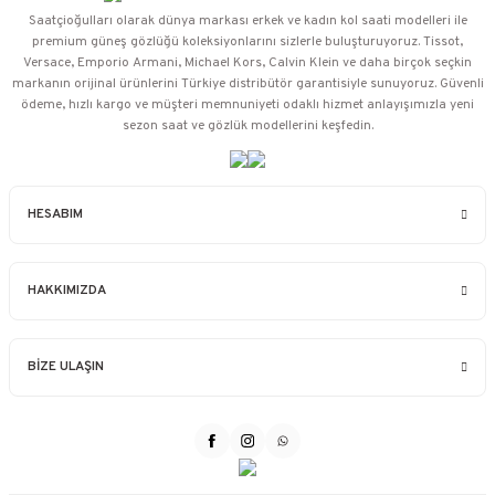
Saatçioğulları⁠ olarak dünya markası erkek ve kadın kol saati modelleri ile
premium güneş gözlüğü koleksiyonlarını sizlerle buluşturuyoruz. Tissot,
Versace, Emporio Armani, Michael Kors, Calvin Klein ve daha birçok seçkin
markanın orijinal ürünlerini Türkiye distribütör garantisiyle sunuyoruz. Güvenli
ödeme, hızlı kargo ve müşteri memnuniyeti odaklı hizmet anlayışımızla yeni
sezon saat ve gözlük modellerini keşfedin.
HESABIM
HAKKIMIZDA
BİZE ULAŞIN