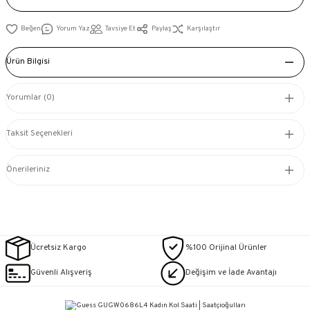
Yorum Yaz
Tavsiye Et
Paylaş
Karşılaştır
Ürün Bilgisi
Yorumlar (0)
Taksit Seçenekleri
Önerileriniz
Ücretsiz Kargo
%100 Orijinal Ürünler
Güvenli Alışveriş
Değişim ve İade Avantajı