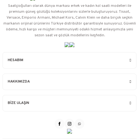
Saatçioğulları⁠ olarak dünya markası erkek ve kadın kol saati modelleri ile
premium güneş gözlüğü koleksiyonlarını sizlerle buluşturuyoruz. Tissot,
Versace, Emporio Armani, Michael Kors, Calvin Klein ve daha birçok seçkin
markanın orijinal ürünlerini Türkiye distribütör garantisiyle sunuyoruz. Güvenli
ödeme, hızlı kargo ve müşteri memnuniyeti odaklı hizmet anlayışımızla yeni
sezon saat ve gözlük modellerini keşfedin.
HESABIM
HAKKIMIZDA
BİZE ULAŞIN