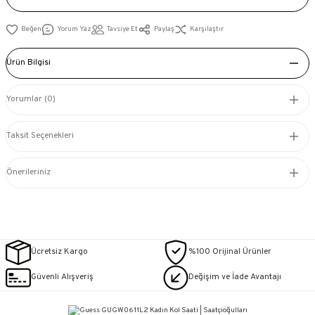
Yorum Yaz
Tavsiye Et
Paylaş
Karşılaştır
Ürün Bilgisi
Yorumlar (0)
Taksit Seçenekleri
Önerileriniz
Ücretsiz Kargo
%100 Orijinal Ürünler
Güvenli Alışveriş
Değişim ve İade Avantajı