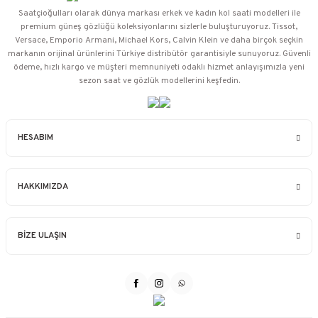
Saatçioğulları⁠ olarak dünya markası erkek ve kadın kol saati modelleri ile
premium güneş gözlüğü koleksiyonlarını sizlerle buluşturuyoruz. Tissot,
Versace, Emporio Armani, Michael Kors, Calvin Klein ve daha birçok seçkin
markanın orijinal ürünlerini Türkiye distribütör garantisiyle sunuyoruz. Güvenli
ödeme, hızlı kargo ve müşteri memnuniyeti odaklı hizmet anlayışımızla yeni
sezon saat ve gözlük modellerini keşfedin.
HESABIM
HAKKIMIZDA
BİZE ULAŞIN