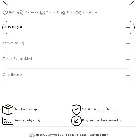
Yorum Yaz
Tavsiye Et
Paylaş
Karşılaştır
Ürün Bilgisi
Yorumlar (0)
Taksit Seçenekleri
Önerileriniz
Ücretsiz Kargo
%100 Orijinal Ürünler
Güvenli Alışveriş
Değişim ve İade Avantajı