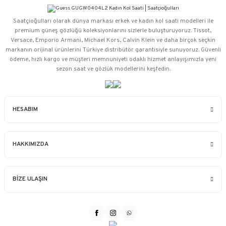
Saatçioğulları⁠ olarak dünya markası erkek ve kadın kol saati modelleri ile
premium güneş gözlüğü koleksiyonlarını sizlerle buluşturuyoruz. Tissot,
Versace, Emporio Armani, Michael Kors, Calvin Klein ve daha birçok seçkin
markanın orijinal ürünlerini Türkiye distribütör garantisiyle sunuyoruz. Güvenli
ödeme, hızlı kargo ve müşteri memnuniyeti odaklı hizmet anlayışımızla yeni
sezon saat ve gözlük modellerini keşfedin.
HESABIM
HAKKIMIZDA
BİZE ULAŞIN