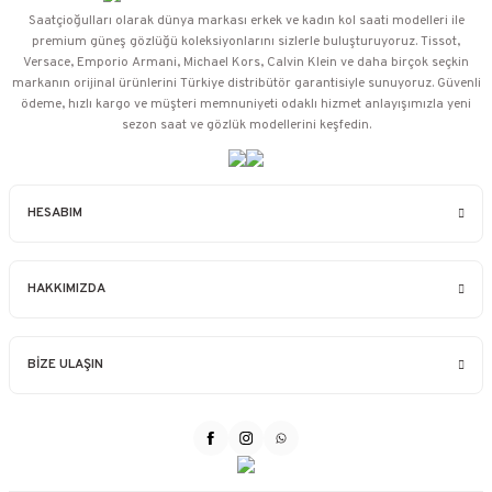
Saatçioğulları⁠ olarak dünya markası erkek ve kadın kol saati modelleri ile
premium güneş gözlüğü koleksiyonlarını sizlerle buluşturuyoruz. Tissot,
Versace, Emporio Armani, Michael Kors, Calvin Klein ve daha birçok seçkin
markanın orijinal ürünlerini Türkiye distribütör garantisiyle sunuyoruz. Güvenli
ödeme, hızlı kargo ve müşteri memnuniyeti odaklı hizmet anlayışımızla yeni
sezon saat ve gözlük modellerini keşfedin.
HESABIM
HAKKIMIZDA
BİZE ULAŞIN