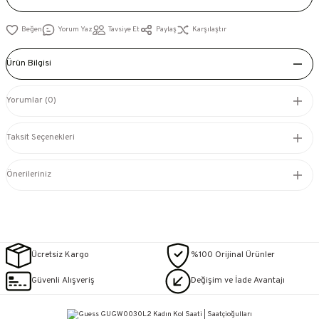
Yorum Yaz
Tavsiye Et
Paylaş
Karşılaştır
Ürün Bilgisi
Yorumlar (0)
Taksit Seçenekleri
Önerileriniz
Ücretsiz Kargo
%100 Orijinal Ürünler
Güvenli Alışveriş
Değişim ve İade Avantajı