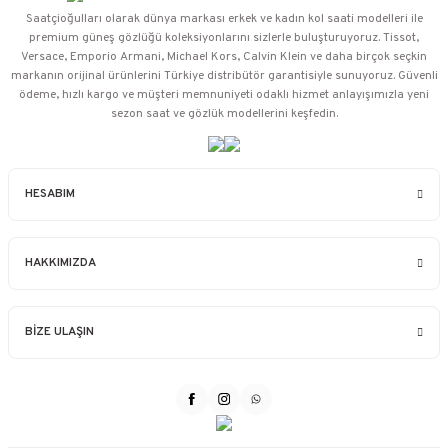
Saatçioğulları⁠ olarak dünya markası erkek ve kadın kol saati modelleri ile
premium güneş gözlüğü koleksiyonlarını sizlerle buluşturuyoruz. Tissot,
Versace, Emporio Armani, Michael Kors, Calvin Klein ve daha birçok seçkin
markanın orijinal ürünlerini Türkiye distribütör garantisiyle sunuyoruz. Güvenli
ödeme, hızlı kargo ve müşteri memnuniyeti odaklı hizmet anlayışımızla yeni
sezon saat ve gözlük modellerini keşfedin.
HESABIM
HAKKIMIZDA
BİZE ULAŞIN