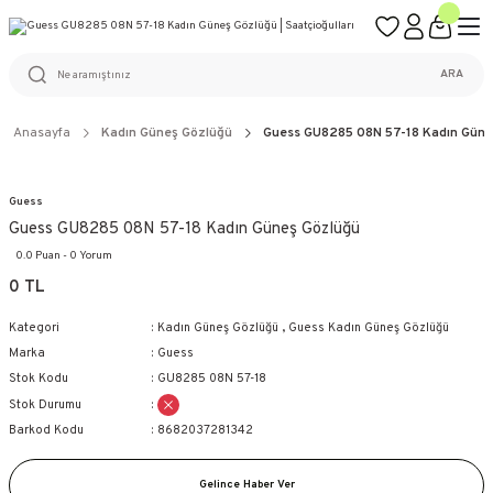
ÜCRETSİZ KARGO
%100 ORİJİNAL ÜRÜN GARANTİSİ
WEB SİTESİNE ÖZEL FİYATLAR
KAÇIRILMAYACAK FIRSATLAR
ARA
Anasayfa
Kadın Güneş Gözlüğü
Guess GU8285 08N 57-18 Kadın Güne
Guess
Guess GU8285 08N 57-18 Kadın Güneş Gözlüğü
0.0 Puan - 0 Yorum
0 TL
Kategori
Kadın Güneş Gözlüğü
,
Guess Kadın Güneş Gözlüğü
Marka
Guess
Stok Kodu
GU8285 08N 57-18
Stok Durumu
Barkod Kodu
8682037281342
Gelince Haber Ver