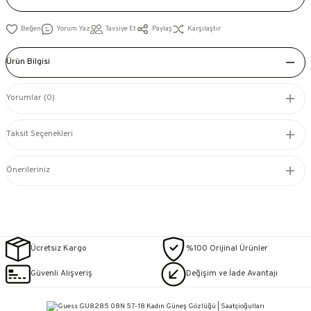
Yorum Yaz
Tavsiye Et
Paylaş
Karşılaştır
Ürün Bilgisi
Yorumlar (0)
Taksit Seçenekleri
Önerileriniz
Ücretsiz Kargo
%100 Orijinal Ürünler
Güvenli Alışveriş
Değişim ve İade Avantajı