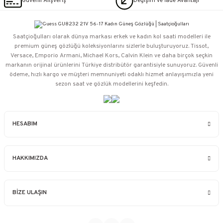
Güvenli Alışveriş
Değişim ve İade Avantajı
Saatçioğulları⁠ olarak dünya markası erkek ve kadın kol saati modelleri ile
premium güneş gözlüğü koleksiyonlarını sizlerle buluşturuyoruz. Tissot,
Versace, Emporio Armani, Michael Kors, Calvin Klein ve daha birçok seçkin
markanın orijinal ürünlerini Türkiye distribütör garantisiyle sunuyoruz. Güvenli
ödeme, hızlı kargo ve müşteri memnuniyeti odaklı hizmet anlayışımızla yeni
sezon saat ve gözlük modellerini keşfedin.
HESABIM
HAKKIMIZDA
BİZE ULAŞIN