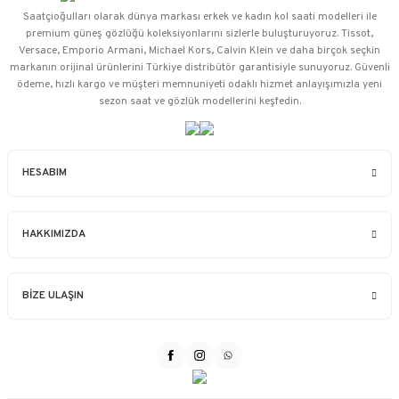
Saatçioğulları⁠ olarak dünya markası erkek ve kadın kol saati modelleri ile
premium güneş gözlüğü koleksiyonlarını sizlerle buluşturuyoruz. Tissot,
Versace, Emporio Armani, Michael Kors, Calvin Klein ve daha birçok seçkin
markanın orijinal ürünlerini Türkiye distribütör garantisiyle sunuyoruz. Güvenli
ödeme, hızlı kargo ve müşteri memnuniyeti odaklı hizmet anlayışımızla yeni
sezon saat ve gözlük modellerini keşfedin.
HESABIM
HAKKIMIZDA
BİZE ULAŞIN