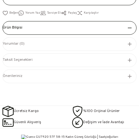
Yorum Yaz
Tavsiye Et
Paylaş
Karşılaştır
Ürün Bilgisi
Yorumlar (0)
Taksit Seçenekleri
Önerileriniz
Ücretsiz Kargo
%100 Orijinal Ürünler
Güvenli Alışveriş
Değişim ve İade Avantajı