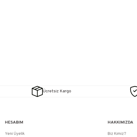
Ücretsiz Kargo
HESABIM
HAKKIMIZDA
Yeni Üyelik
Biz Kimiz?