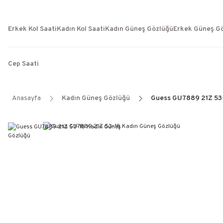
Erkek Kol Saati
Kadın Kol Saati
Kadın Güneş Gözlüğü
Erkek Güneş G
Cep Saati
Anasayfa
Kadın Güneş Gözlüğü
Guess GU7889 21Z 53-