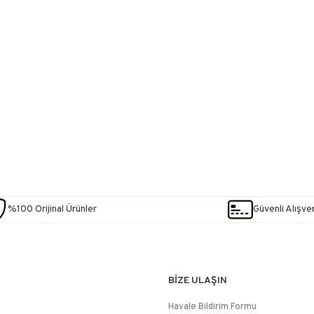
%100 Orijinal Ürünler
Güvenli Alışver
BİZE ULAŞIN
Havale Bildirim Formu