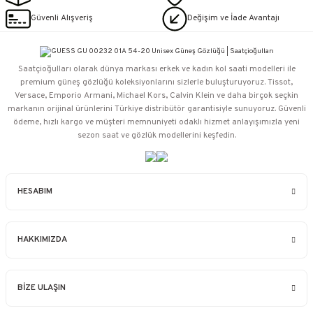
Güvenli Alışveriş
Değişim ve İade Avantajı
Saatçioğulları⁠ olarak dünya markası erkek ve kadın kol saati modelleri ile
premium güneş gözlüğü koleksiyonlarını sizlerle buluşturuyoruz. Tissot,
Versace, Emporio Armani, Michael Kors, Calvin Klein ve daha birçok seçkin
markanın orijinal ürünlerini Türkiye distribütör garantisiyle sunuyoruz. Güvenli
ödeme, hızlı kargo ve müşteri memnuniyeti odaklı hizmet anlayışımızla yeni
sezon saat ve gözlük modellerini keşfedin.
HESABIM
HAKKIMIZDA
BİZE ULAŞIN