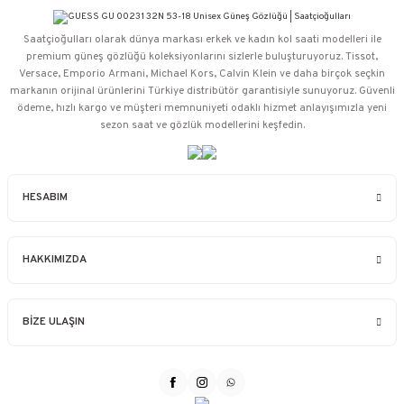
Saatçioğulları⁠ olarak dünya markası erkek ve kadın kol saati modelleri ile
premium güneş gözlüğü koleksiyonlarını sizlerle buluşturuyoruz. Tissot,
Versace, Emporio Armani, Michael Kors, Calvin Klein ve daha birçok seçkin
markanın orijinal ürünlerini Türkiye distribütör garantisiyle sunuyoruz. Güvenli
ödeme, hızlı kargo ve müşteri memnuniyeti odaklı hizmet anlayışımızla yeni
sezon saat ve gözlük modellerini keşfedin.
HESABIM
HAKKIMIZDA
BİZE ULAŞIN