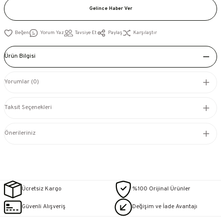
Gelince Haber Ver
Yorum Yaz
Tavsiye Et
Paylaş
Karşılaştır
Ürün Bilgisi
Yorumlar (0)
Taksit Seçenekleri
Önerileriniz
Ücretsiz Kargo
%100 Orijinal Ürünler
Güvenli Alışveriş
Değişim ve İade Avantajı