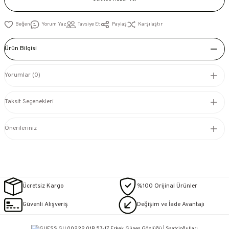
Yorum Yaz
Tavsiye Et
Paylaş
Karşılaştır
Ürün Bilgisi
Yorumlar (0)
Taksit Seçenekleri
Önerileriniz
Ücretsiz Kargo
%100 Orijinal Ürünler
Güvenli Alışveriş
Değişim ve İade Avantajı