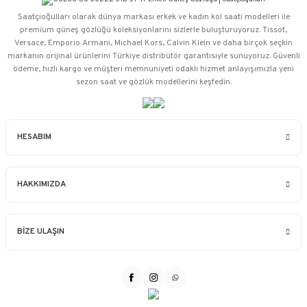
Saatçioğulları⁠ olarak dünya markası erkek ve kadın kol saati modelleri ile
premium güneş gözlüğü koleksiyonlarını sizlerle buluşturuyoruz. Tissot,
Versace, Emporio Armani, Michael Kors, Calvin Klein ve daha birçok seçkin
markanın orijinal ürünlerini Türkiye distribütör garantisiyle sunuyoruz. Güvenli
ödeme, hızlı kargo ve müşteri memnuniyeti odaklı hizmet anlayışımızla yeni
sezon saat ve gözlük modellerini keşfedin.
HESABIM
HAKKIMIZDA
BİZE ULAŞIN