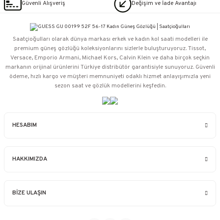
Güvenli Alışveriş
Değişim ve İade Avantajı
Saatçioğulları⁠ olarak dünya markası erkek ve kadın kol saati modelleri ile
premium güneş gözlüğü koleksiyonlarını sizlerle buluşturuyoruz. Tissot,
Versace, Emporio Armani, Michael Kors, Calvin Klein ve daha birçok seçkin
markanın orijinal ürünlerini Türkiye distribütör garantisiyle sunuyoruz. Güvenli
ödeme, hızlı kargo ve müşteri memnuniyeti odaklı hizmet anlayışımızla yeni
sezon saat ve gözlük modellerini keşfedin.
HESABIM
HAKKIMIZDA
BİZE ULAŞIN