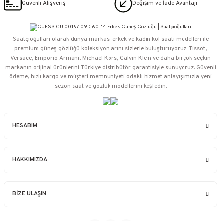
Güvenli Alışveriş
Değişim ve İade Avantajı
Saatçioğulları⁠ olarak dünya markası erkek ve kadın kol saati modelleri ile
premium güneş gözlüğü koleksiyonlarını sizlerle buluşturuyoruz. Tissot,
Versace, Emporio Armani, Michael Kors, Calvin Klein ve daha birçok seçkin
markanın orijinal ürünlerini Türkiye distribütör garantisiyle sunuyoruz. Güvenli
ödeme, hızlı kargo ve müşteri memnuniyeti odaklı hizmet anlayışımızla yeni
sezon saat ve gözlük modellerini keşfedin.
HESABIM
HAKKIMIZDA
BİZE ULAŞIN