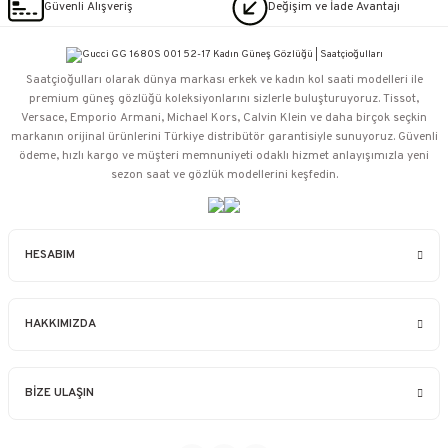
Güvenli Alışveriş
Değişim ve İade Avantajı
Saatçioğulları⁠ olarak dünya markası erkek ve kadın kol saati modelleri ile
premium güneş gözlüğü koleksiyonlarını sizlerle buluşturuyoruz. Tissot,
Versace, Emporio Armani, Michael Kors, Calvin Klein ve daha birçok seçkin
markanın orijinal ürünlerini Türkiye distribütör garantisiyle sunuyoruz. Güvenli
ödeme, hızlı kargo ve müşteri memnuniyeti odaklı hizmet anlayışımızla yeni
sezon saat ve gözlük modellerini keşfedin.
HESABIM
HAKKIMIZDA
BİZE ULAŞIN