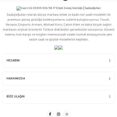
Saatçioğulları⁠ olarak dünya markası erkek ve kadın kol saati modelleri ile
premium güneş gözlüğü koleksiyonlarını sizlerle buluşturuyoruz. Tissot,
Versace, Emporio Armani, Michael Kors, Calvin Klein ve daha birçok seçkin
markanın orijinal ürünlerini Türkiye distribütör garantisiyle sunuyoruz. Güvenli
ödeme, hızlı kargo ve müşteri memnuniyeti odaklı hizmet anlayışımızla yeni
sezon saat ve gözlük modellerini keşfedin.
HESABIM
HAKKIMIZDA
BİZE ULAŞIN