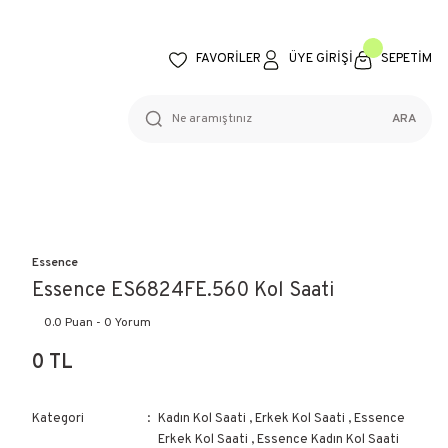
FAVORİLER
ÜYE GİRİŞİ
SEPETİM
ARA
Essence
Essence ES6824FE.560 Kol Saati
0.0 Puan - 0 Yorum
0 TL
Kategori
Kadın Kol Saati
,
Erkek Kol Saati
,
Essence
Erkek Kol Saati
,
Essence Kadın Kol Saati