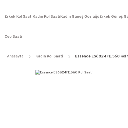
Erkek Kol Saati
Kadın Kol Saati
Kadın Güneş Gözlüğü
Erkek Güneş G
Cep Saati
Anasayfa
Kadın Kol Saati
Essence ES6824FE.560 Kol 