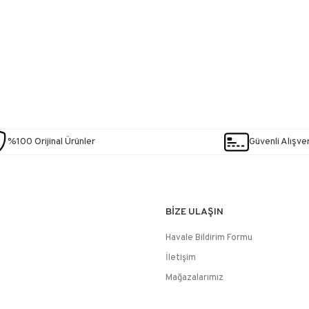
%100 Orijinal Ürünler
Güvenli Alışver
BİZE ULAŞIN
Havale Bildirim Formu
İletişim
Mağazalarımız