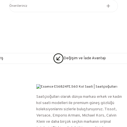
Önerileriniz
iş
Değişim ve İade Avantajı
Saatçioğulları⁠ olarak dünya markası erkek ve kadın
kol saati modelleri ile premium güneş gözlüğü
koleksiyonlarını sizlerle buluşturuyoruz. Tissot,
Versace, Emporio Armani, Michael Kors, Calvin
Klein ve daha birçok seçkin markanın orijinal