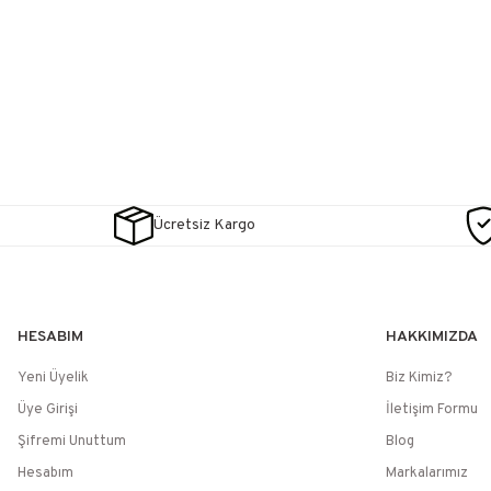
Ücretsiz Kargo
HESABIM
HAKKIMIZDA
Yeni Üyelik
Biz Kimiz?
Üye Girişi
İletişim Formu
Şifremi Unuttum
Blog
Hesabım
Markalarımız