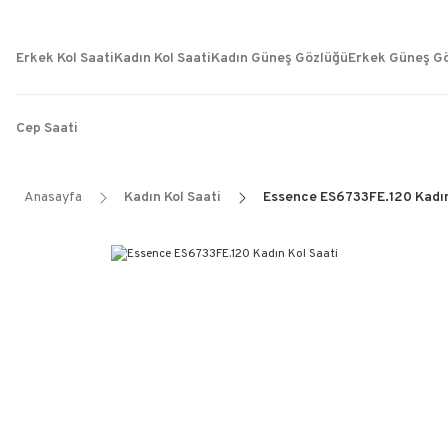
Erkek Kol Saati
Kadın Kol Saati
Kadın Güneş Gözlüğü
Erkek Güneş G
Cep Saati
Anasayfa
Kadın Kol Saati
Essence ES6733FE.120 Kadın