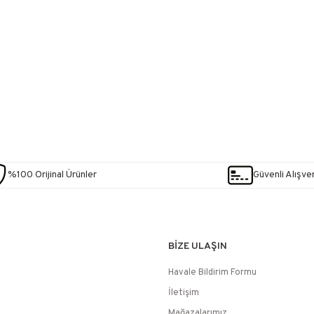
%100 Orijinal Ürünler
Güvenli Alışver
BİZE ULAŞIN
Havale Bildirim Formu
İletişim
Mağazalarımız