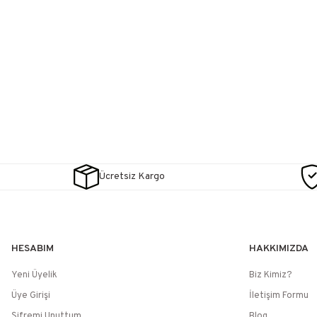
Ücretsiz Kargo
HESABIM
HAKKIMIZDA
Yeni Üyelik
Biz Kimiz?
Üye Girişi
İletişim Formu
Şifremi Unuttum
Blog