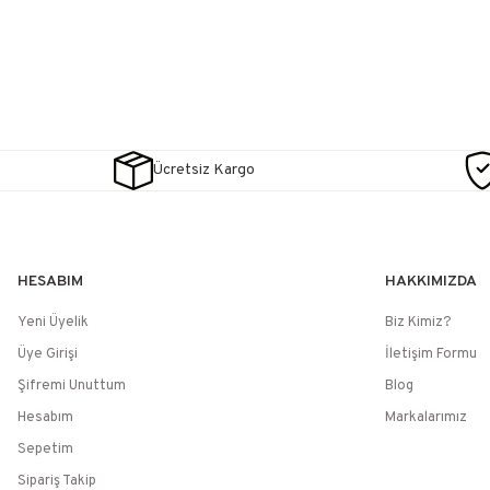
Ücretsiz Kargo
HESABIM
HAKKIMIZDA
Yeni Üyelik
Biz Kimiz?
Üye Girişi
İletişim Formu
Şifremi Unuttum
Blog
Hesabım
Markalarımız
Sepetim
Sipariş Takip