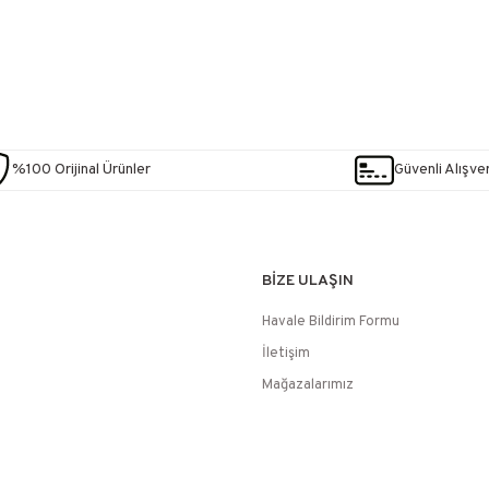
%100 Orijinal Ürünler
Güvenli Alışver
BİZE ULAŞIN
Havale Bildirim Formu
İletişim
Mağazalarımız