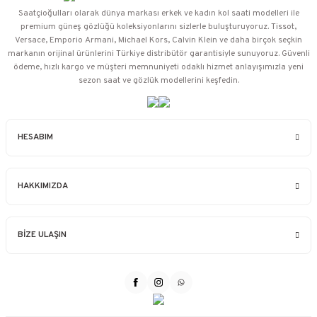
Saatçioğulları⁠ olarak dünya markası erkek ve kadın kol saati modelleri ile
premium güneş gözlüğü koleksiyonlarını sizlerle buluşturuyoruz. Tissot,
Versace, Emporio Armani, Michael Kors, Calvin Klein ve daha birçok seçkin
markanın orijinal ürünlerini Türkiye distribütör garantisiyle sunuyoruz. Güvenli
ödeme, hızlı kargo ve müşteri memnuniyeti odaklı hizmet anlayışımızla yeni
sezon saat ve gözlük modellerini keşfedin.
HESABIM
HAKKIMIZDA
BİZE ULAŞIN