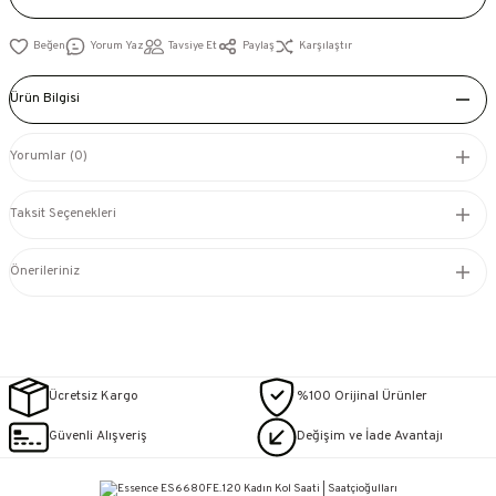
Yorum Yaz
Tavsiye Et
Paylaş
Karşılaştır
Ürün Bilgisi
Yorumlar (0)
Taksit Seçenekleri
Önerileriniz
Ücretsiz Kargo
%100 Orijinal Ürünler
Güvenli Alışveriş
Değişim ve İade Avantajı