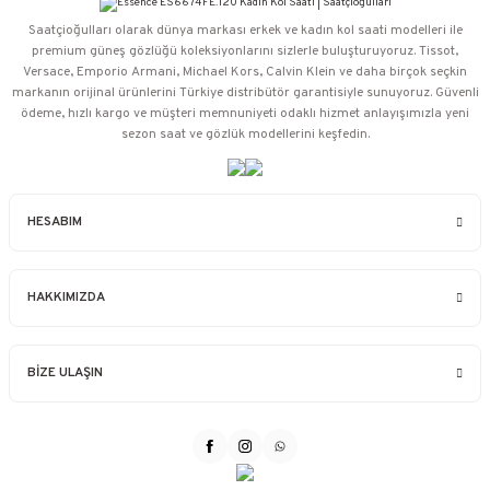
Saatçioğulları⁠ olarak dünya markası erkek ve kadın kol saati modelleri ile
premium güneş gözlüğü koleksiyonlarını sizlerle buluşturuyoruz. Tissot,
Versace, Emporio Armani, Michael Kors, Calvin Klein ve daha birçok seçkin
markanın orijinal ürünlerini Türkiye distribütör garantisiyle sunuyoruz. Güvenli
ödeme, hızlı kargo ve müşteri memnuniyeti odaklı hizmet anlayışımızla yeni
sezon saat ve gözlük modellerini keşfedin.
HESABIM
HAKKIMIZDA
BİZE ULAŞIN