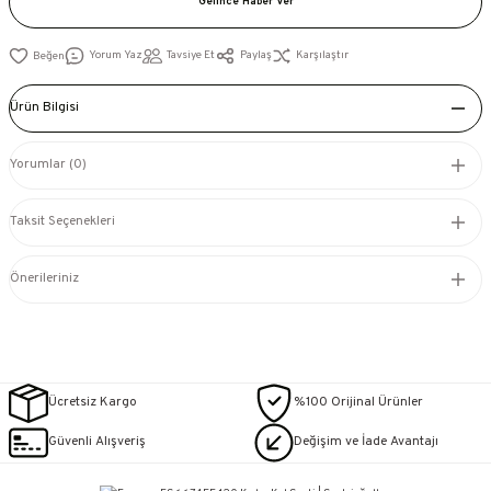
Gelince Haber Ver
Yorum Yaz
Tavsiye Et
Paylaş
Karşılaştır
Ürün Bilgisi
Yorumlar (0)
Taksit Seçenekleri
Önerileriniz
Ücretsiz Kargo
%100 Orijinal Ürünler
Güvenli Alışveriş
Değişim ve İade Avantajı