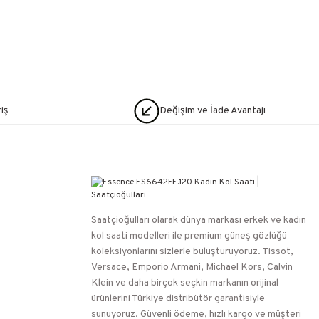
iş
Değişim ve İade Avantajı
Saatçioğulları⁠ olarak dünya markası erkek ve kadın
kol saati modelleri ile premium güneş gözlüğü
koleksiyonlarını sizlerle buluşturuyoruz. Tissot,
Versace, Emporio Armani, Michael Kors, Calvin
Klein ve daha birçok seçkin markanın orijinal
ürünlerini Türkiye distribütör garantisiyle
sunuyoruz. Güvenli ödeme, hızlı kargo ve müşteri