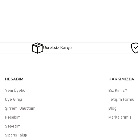
Ücretsiz Kargo
HESABIM
HAKKIMIZDA
Yeni Üyelik
Biz Kimiz?
Üye Girişi
İletişim Formu
Şifremi Unuttum
Blog
Hesabım
Markalarımız
Sepetim
Sipariş Takip