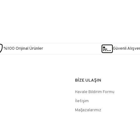
%100 Orijinal Ürünler
Güvenli Alışver
BİZE ULAŞIN
Havale Bildirim Formu
İletişim
Mağazalarımız