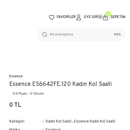
FAVORİLER
ÜYE GİRİŞİ
SEPETİM
ARA
Essence
Essence ES6642FE.120 Kadın Kol Saati
0.0 Puan - 0 Yorum
0 TL
Kategori
Kadın Kol Saati
,
Essence Kadın Kol Saati