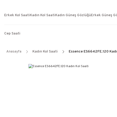
Erkek Kol Saati
Kadın Kol Saati
Kadın Güneş Gözlüğü
Erkek Güneş G
Cep Saati
Anasayfa
Kadın Kol Saati
Essence ES6642FE.120 Kadın