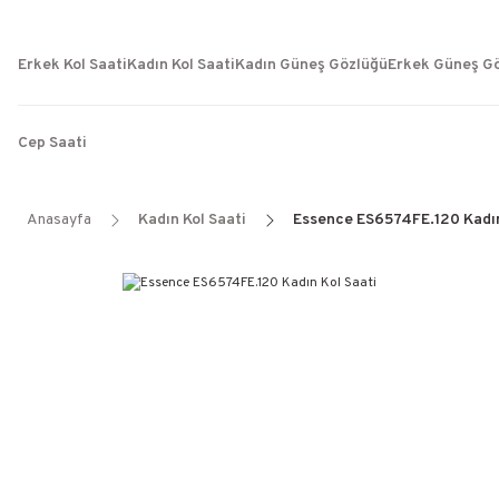
Erkek Kol Saati
Kadın Kol Saati
Kadın Güneş Gözlüğü
Erkek Güneş G
Cep Saati
Anasayfa
Kadın Kol Saati
Essence ES6574FE.120 Kadın