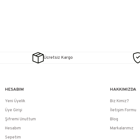
Ücretsiz Kargo
HESABIM
HAKKIMIZDA
Yeni Üyelik
Biz Kimiz?
Üye Girişi
İletişim Formu
Şifremi Unuttum
Blog
Hesabım
Markalarımız
Sepetim