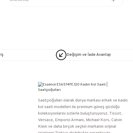
Önerileriniz
iş
Değişim ve İade Avantajı
Saatçioğulları⁠ olarak dünya markası erkek ve kadın
kol saati modelleri ile premium güneş gözlüğü
koleksiyonlarını sizlerle buluşturuyoruz. Tissot,
Versace, Emporio Armani, Michael Kors, Calvin
Klein ve daha birçok seçkin markanın orijinal