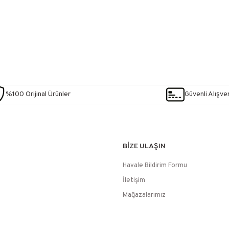
%100 Orijinal Ürünler
Güvenli Alışver
BİZE ULAŞIN
Havale Bildirim Formu
İletişim
Mağazalarımız