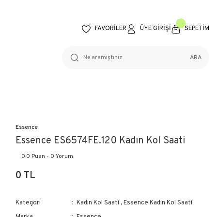
FAVORİLER
ÜYE GİRİŞİ
SEPETİM
ARA
Essence
Essence ES6574FE.120 Kadın Kol Saati
0.0 Puan - 0 Yorum
0 TL
Kategori
Kadın Kol Saati
,
Essence Kadın Kol Saati