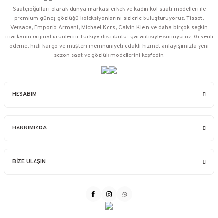
Saatçioğulları⁠ olarak dünya markası erkek ve kadın kol saati modelleri ile
premium güneş gözlüğü koleksiyonlarını sizlerle buluşturuyoruz. Tissot,
Versace, Emporio Armani, Michael Kors, Calvin Klein ve daha birçok seçkin
markanın orijinal ürünlerini Türkiye distribütör garantisiyle sunuyoruz. Güvenli
ödeme, hızlı kargo ve müşteri memnuniyeti odaklı hizmet anlayışımızla yeni
sezon saat ve gözlük modellerini keşfedin.
HESABIM
HAKKIMIZDA
BİZE ULAŞIN