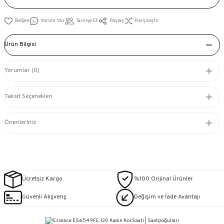
Yorum Yaz
Tavsiye Et
Paylaş
Karşılaştır
Ürün Bilgisi
Yorumlar (0)
Taksit Seçenekleri
Önerileriniz
Ücretsiz Kargo
%100 Orijinal Ürünler
Güvenli Alışveriş
Değişim ve İade Avantajı