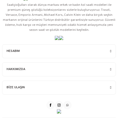
Saatçioğulları⁠ olarak dünya markası erkek ve kadın kol saati modelleri ile
premium güneş gözlüğü koleksiyonlarını sizlerle buluşturuyoruz. Tissot,
Versace, Emporio Armani, Michael Kors, Calvin Klein ve daha birçok seçkin
markanın orijinal ürünlerini Türkiye distribütör garantisiyle sunuyoruz. Güvenli
ödeme, hızlı kargo ve müşteri memnuniyeti odaklı hizmet anlayışımızla yeni
sezon saat ve gözlük modellerini keşfedin.
HESABIM
HAKKIMIZDA
BİZE ULAŞIN