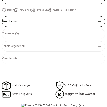
Yorum Yaz
Tavsiye Et
Paylaş
Karşılaştır
Ürün Bilgisi
Yorumlar (0)
Taksit Seçenekleri
Önerileriniz
Ücretsiz Kargo
%100 Orijinal Ürünler
Güvenli Alışveriş
Değişim ve İade Avantajı