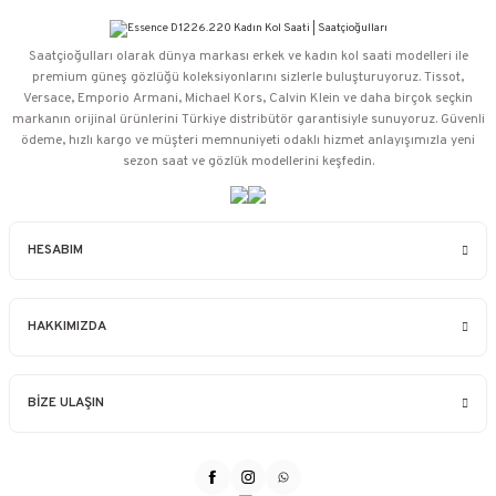
Saatçioğulları⁠ olarak dünya markası erkek ve kadın kol saati modelleri ile
premium güneş gözlüğü koleksiyonlarını sizlerle buluşturuyoruz. Tissot,
Versace, Emporio Armani, Michael Kors, Calvin Klein ve daha birçok seçkin
markanın orijinal ürünlerini Türkiye distribütör garantisiyle sunuyoruz. Güvenli
ödeme, hızlı kargo ve müşteri memnuniyeti odaklı hizmet anlayışımızla yeni
sezon saat ve gözlük modellerini keşfedin.
HESABIM
HAKKIMIZDA
BİZE ULAŞIN