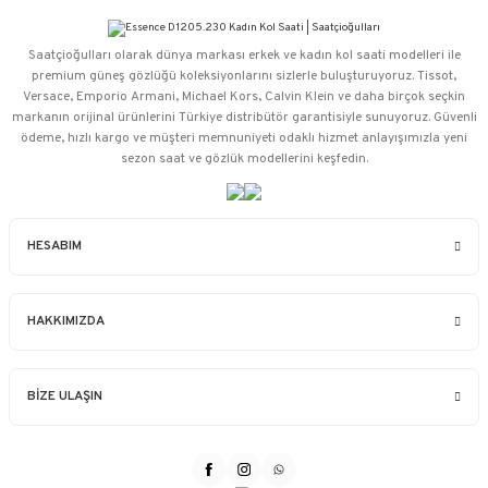
Saatçioğulları⁠ olarak dünya markası erkek ve kadın kol saati modelleri ile
premium güneş gözlüğü koleksiyonlarını sizlerle buluşturuyoruz. Tissot,
Versace, Emporio Armani, Michael Kors, Calvin Klein ve daha birçok seçkin
markanın orijinal ürünlerini Türkiye distribütör garantisiyle sunuyoruz. Güvenli
ödeme, hızlı kargo ve müşteri memnuniyeti odaklı hizmet anlayışımızla yeni
sezon saat ve gözlük modellerini keşfedin.
HESABIM
HAKKIMIZDA
BİZE ULAŞIN