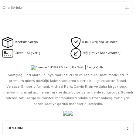
Önerileriniz
Ücretsiz Kargo
%100 Orijinal Ürünler
Güvenli Alışveriş
Değişim ve İade Avantajı
Saatçioğulları⁠ olarak dünya markası erkek ve kadın kol saati modelleri ile
premium güneş gözlüğü koleksiyonlarını sizlerle buluşturuyoruz. Tissot,
Versace, Emporio Armani, Michael Kors, Calvin Klein ve daha birçok seçkin
markanın orijinal ürünlerini Türkiye distribütör garantisiyle sunuyoruz. Güvenli
ödeme, hızlı kargo ve müşteri memnuniyeti odaklı hizmet anlayışımızla yeni
sezon saat ve gözlük modellerini keşfedin.
HESABIM