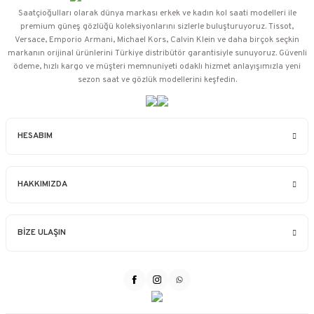
Saatçioğulları⁠ olarak dünya markası erkek ve kadın kol saati modelleri ile
premium güneş gözlüğü koleksiyonlarını sizlerle buluşturuyoruz. Tissot,
Versace, Emporio Armani, Michael Kors, Calvin Klein ve daha birçok seçkin
markanın orijinal ürünlerini Türkiye distribütör garantisiyle sunuyoruz. Güvenli
ödeme, hızlı kargo ve müşteri memnuniyeti odaklı hizmet anlayışımızla yeni
sezon saat ve gözlük modellerini keşfedin.
HESABIM
HAKKIMIZDA
BİZE ULAŞIN