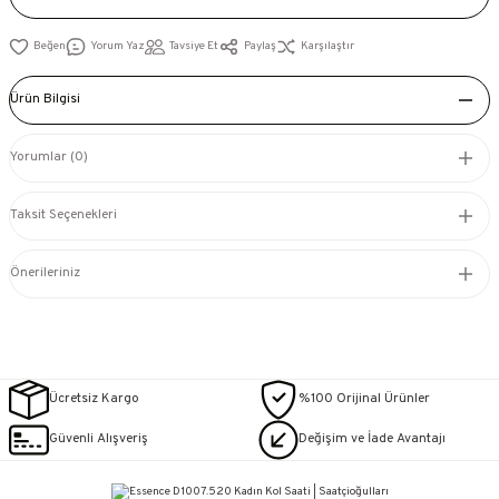
Yorum Yaz
Tavsiye Et
Paylaş
Karşılaştır
Ürün Bilgisi
Yorumlar (0)
Taksit Seçenekleri
Önerileriniz
Ücretsiz Kargo
%100 Orijinal Ürünler
Güvenli Alışveriş
Değişim ve İade Avantajı