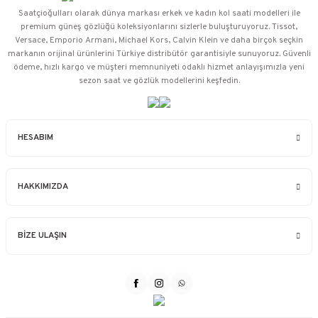
Saatçioğulları⁠ olarak dünya markası erkek ve kadın kol saati modelleri ile
premium güneş gözlüğü koleksiyonlarını sizlerle buluşturuyoruz. Tissot,
Versace, Emporio Armani, Michael Kors, Calvin Klein ve daha birçok seçkin
markanın orijinal ürünlerini Türkiye distribütör garantisiyle sunuyoruz. Güvenli
ödeme, hızlı kargo ve müşteri memnuniyeti odaklı hizmet anlayışımızla yeni
sezon saat ve gözlük modellerini keşfedin.
HESABIM
HAKKIMIZDA
BİZE ULAŞIN