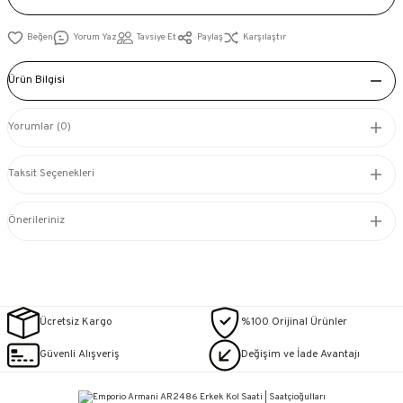
Yorum Yaz
Tavsiye Et
Paylaş
Karşılaştır
Ürün Bilgisi
Yorumlar (0)
Taksit Seçenekleri
Önerileriniz
Ücretsiz Kargo
%100 Orijinal Ürünler
Güvenli Alışveriş
Değişim ve İade Avantajı