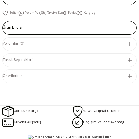
Yorum Yaz
Tavsiye Et
Paylaş
Karşılaştır
Ürün Bilgisi
Yorumlar (0)
Taksit Seçenekleri
Önerileriniz
Ücretsiz Kargo
%100 Orijinal Ürünler
Güvenli Alışveriş
Değişim ve İade Avantajı