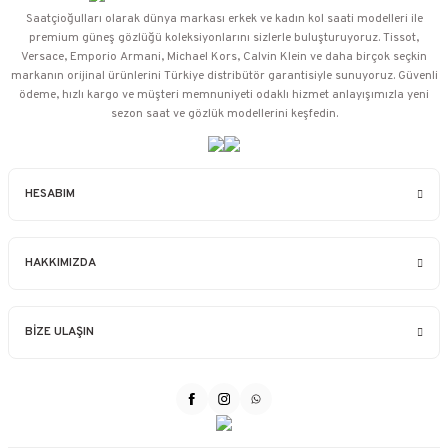
Saatçioğulları⁠ olarak dünya markası erkek ve kadın kol saati modelleri ile
premium güneş gözlüğü koleksiyonlarını sizlerle buluşturuyoruz. Tissot,
Versace, Emporio Armani, Michael Kors, Calvin Klein ve daha birçok seçkin
markanın orijinal ürünlerini Türkiye distribütör garantisiyle sunuyoruz. Güvenli
ödeme, hızlı kargo ve müşteri memnuniyeti odaklı hizmet anlayışımızla yeni
sezon saat ve gözlük modellerini keşfedin.
HESABIM
HAKKIMIZDA
BİZE ULAŞIN