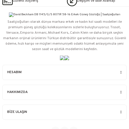
Güvenli Alışveriş
Değişim ve İade Avantajı
Saatçioğulları⁠ olarak dünya markası erkek ve kadın kol saati modelleri ile
premium güneş gözlüğü koleksiyonlarını sizlerle buluşturuyoruz. Tissot,
Versace, Emporio Armani, Michael Kors, Calvin Klein ve daha birçok seçkin
markanın orijinal ürünlerini Türkiye distribütör garantisiyle sunuyoruz. Güvenli
ödeme, hızlı kargo ve müşteri memnuniyeti odaklı hizmet anlayışımızla yeni
sezon saat ve gözlük modellerini keşfedin.
HESABIM
HAKKIMIZDA
BİZE ULAŞIN