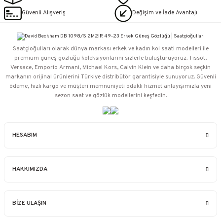
Güvenli Alışveriş
Değişim ve İade Avantajı
Saatçioğulları⁠ olarak dünya markası erkek ve kadın kol saati modelleri ile
premium güneş gözlüğü koleksiyonlarını sizlerle buluşturuyoruz. Tissot,
Versace, Emporio Armani, Michael Kors, Calvin Klein ve daha birçok seçkin
markanın orijinal ürünlerini Türkiye distribütör garantisiyle sunuyoruz. Güvenli
ödeme, hızlı kargo ve müşteri memnuniyeti odaklı hizmet anlayışımızla yeni
sezon saat ve gözlük modellerini keşfedin.
HESABIM
HAKKIMIZDA
BİZE ULAŞIN