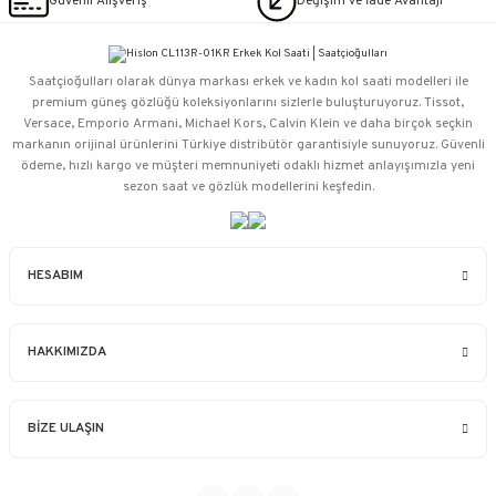
Güvenli Alışveriş
Değişim ve İade Avantajı
Saatçioğulları⁠ olarak dünya markası erkek ve kadın kol saati modelleri ile
premium güneş gözlüğü koleksiyonlarını sizlerle buluşturuyoruz. Tissot,
Versace, Emporio Armani, Michael Kors, Calvin Klein ve daha birçok seçkin
markanın orijinal ürünlerini Türkiye distribütör garantisiyle sunuyoruz. Güvenli
ödeme, hızlı kargo ve müşteri memnuniyeti odaklı hizmet anlayışımızla yeni
sezon saat ve gözlük modellerini keşfedin.
HESABIM
HAKKIMIZDA
BİZE ULAŞIN