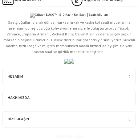
Güvenli Alışveriş
Değişim ve İade Avantajı
Saatçioğulları⁠ olarak dünya markası erkek ve kadın kol saati modelleri ile
premium güneş gözlüğü koleksiyonlarını sizlerle buluşturuyoruz. Tissot,
Versace, Emporio Armani, Michael Kors, Calvin Klein ve daha birçok seçkin
markanın orijinal ürünlerini Türkiye distribütör garantisiyle sunuyoruz. Güvenli
ödeme, hızlı kargo ve müşteri memnuniyeti odaklı hizmet anlayışımızla yeni
sezon saat ve gözlük modellerini keşfedin.
HESABIM
HAKKIMIZDA
BİZE ULAŞIN