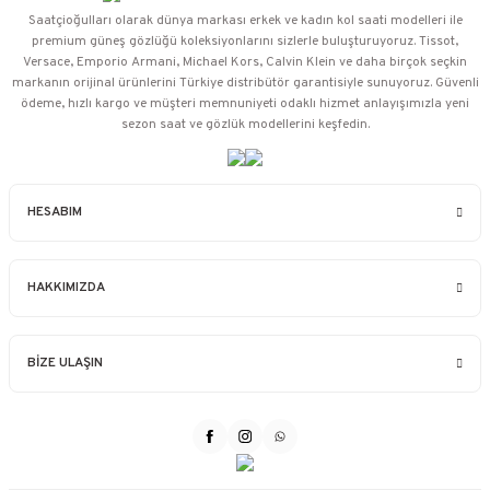
Saatçioğulları⁠ olarak dünya markası erkek ve kadın kol saati modelleri ile
premium güneş gözlüğü koleksiyonlarını sizlerle buluşturuyoruz. Tissot,
Versace, Emporio Armani, Michael Kors, Calvin Klein ve daha birçok seçkin
markanın orijinal ürünlerini Türkiye distribütör garantisiyle sunuyoruz. Güvenli
ödeme, hızlı kargo ve müşteri memnuniyeti odaklı hizmet anlayışımızla yeni
sezon saat ve gözlük modellerini keşfedin.
HESABIM
HAKKIMIZDA
BİZE ULAŞIN