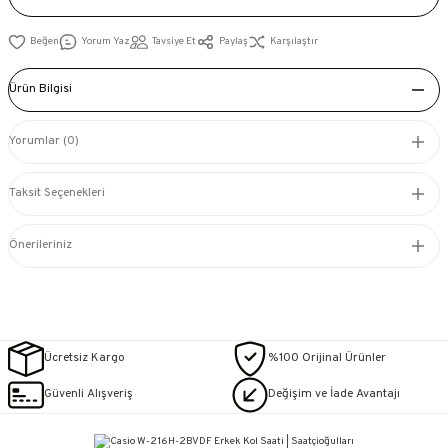
Yorum Yaz
Tavsiye Et
Paylaş
Karşılaştır
Ürün Bilgisi
Yorumlar (0)
Taksit Seçenekleri
Önerileriniz
Ücretsiz Kargo
%100 Orijinal Ürünler
Güvenli Alışveriş
Değişim ve İade Avantajı