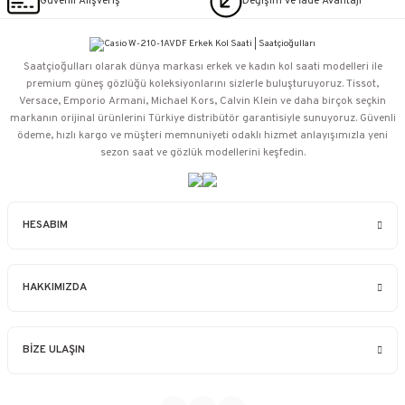
Güvenli Alışveriş
Değişim ve İade Avantajı
Saatçioğulları⁠ olarak dünya markası erkek ve kadın kol saati modelleri ile
premium güneş gözlüğü koleksiyonlarını sizlerle buluşturuyoruz. Tissot,
Versace, Emporio Armani, Michael Kors, Calvin Klein ve daha birçok seçkin
markanın orijinal ürünlerini Türkiye distribütör garantisiyle sunuyoruz. Güvenli
ödeme, hızlı kargo ve müşteri memnuniyeti odaklı hizmet anlayışımızla yeni
sezon saat ve gözlük modellerini keşfedin.
HESABIM
HAKKIMIZDA
BİZE ULAŞIN