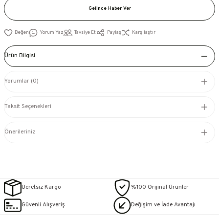
Gelince Haber Ver
Yorum Yaz
Tavsiye Et
Paylaş
Karşılaştır
Ürün Bilgisi
Yorumlar (0)
Taksit Seçenekleri
Önerileriniz
Ücretsiz Kargo
%100 Orijinal Ürünler
Güvenli Alışveriş
Değişim ve İade Avantajı