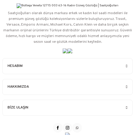
Saatçioğulları⁠ olarak dünya markası erkek ve kadın kol saati modelleri ile
premium güneş gözlüğü koleksiyonlarını sizlerle buluşturuyoruz. Tissot,
Versace, Emporio Armani, Michael Kors, Calvin Klein ve daha birçok seçkin
markanın orijinal ürünlerini Türkiye distribütör garantisiyle sunuyoruz. Güvenli
ödeme, hızlı kargo ve müşteri memnuniyeti odaklı hizmet anlayışımızla yeni
sezon saat ve gözlük modellerini keşfedin.
HESABIM
HAKKIMIZDA
BİZE ULAŞIN