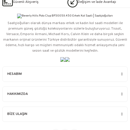
Güvenli Alışveriş
Değişim ve İade Avantajı
Saatçioğulları⁠ olarak dünya markası erkek ve kadın kol saati modelleri ile
premium güneş gözlüğü koleksiyonlarını sizlerle buluşturuyoruz. Tissot,
Versace, Emporio Armani, Michael Kors, Calvin Klein ve daha birçok seçkin
markanın orijinal ürünlerini Türkiye distribütör garantisiyle sunuyoruz. Güvenli
ödeme, hızlı kargo ve müşteri memnuniyeti odaklı hizmet anlayışımızla yeni
sezon saat ve gözlük modellerini keşfedin.
HESABIM
HAKKIMIZDA
BİZE ULAŞIN