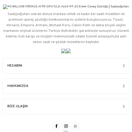
Saatçioğulları⁠ olarak dünya markası erkek ve kadın kol saati modelleri ile
premium güneş gözlüğü koleksiyonlarını sizlerle buluşturuyoruz. Tissot,
Versace, Emporio Armani, Michael Kors, Calvin Klein ve daha birçok seçkin
markanın orijinal ürünlerini Türkiye distribütör garantisiyle sunuyoruz. Güvenli
ödeme, hızlı kargo ve müşteri memnuniyeti odaklı hizmet anlayışımızla yeni
sezon saat ve gözlük modellerini keşfedin.
HESABIM
HAKKIMIZDA
BİZE ULAŞIN