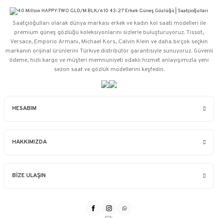
Saatçioğulları⁠ olarak dünya markası erkek ve kadın kol saati modelleri ile
premium güneş gözlüğü koleksiyonlarını sizlerle buluşturuyoruz. Tissot,
Versace, Emporio Armani, Michael Kors, Calvin Klein ve daha birçok seçkin
markanın orijinal ürünlerini Türkiye distribütör garantisiyle sunuyoruz. Güvenli
ödeme, hızlı kargo ve müşteri memnuniyeti odaklı hizmet anlayışımızla yeni
sezon saat ve gözlük modellerini keşfedin.
HESABIM
HAKKIMIZDA
BİZE ULAŞIN